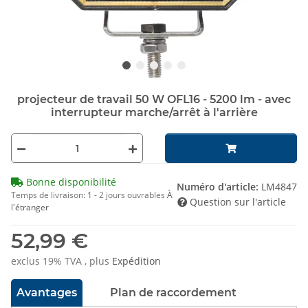
projecteur de travail 50 W OFL16 - 5200 lm - avec
interrupteur marche/arrêt à l'arrière
Bonne disponibilité
Numéro d'article:
LM4847
Temps de livraison:
1 - 2 jours ouvrables
À
Question sur l'article
l'étranger
52,99 €
exclus 19% TVA , plus
Expédition
Avantages
Plan de raccordement