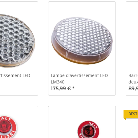
rtissement LED
Lampe d'avertissement LED
Barr
LM340
deux
175,99 €
*
89,
BEST