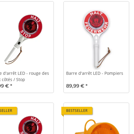
e d'arrêt LED - rouge des
Barre d'arrêt LED - Pompiers
 côtés / Stop
89,99 €
*
99 €
*
SELLER
BESTSELLER