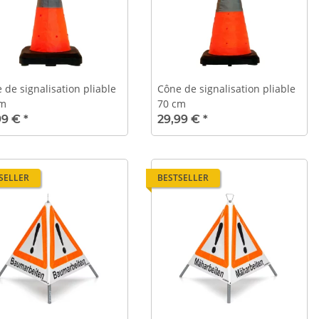
 de signalisation pliable
Cône de signalisation pliable
cm
70 cm
99 €
*
29,99 €
*
SELLER
BESTSELLER