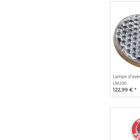
Lampe d'ave
LM200
122,99 €
*