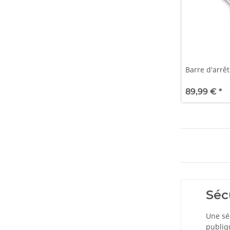
Barre d'arrêt
89,99 €
*
Séc
Une séc
publiq