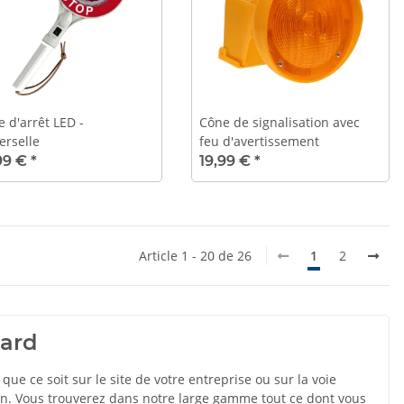
e d'arrêt LED -
Cône de signalisation avec
erselle
feu d'avertissement
99 €
*
19,99 €
*
Article 1 - 20 de 26
1
2
sard
que ce soit sur le site de votre entreprise ou sur la voie
tion. Vous trouverez dans notre large gamme tout ce dont vous