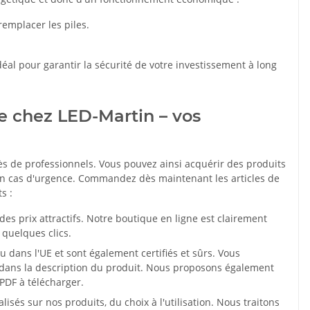
emplacer les piles.
déal pour garantir la sécurité de votre investissement à long
re chez LED-Martin – vos
rès de professionnels. Vous pouvez ainsi acquérir des produits
en cas d'urgence. Commandez dès maintenant les articles de
s :
s prix attractifs. Notre boutique en ligne est clairement
quelques clics.
 dans l'UE et sont également certifiés et sûrs. Vous
s dans la description du produit. Nous proposons également
 PDF à télécharger.
sés sur nos produits, du choix à l'utilisation. Nous traitons