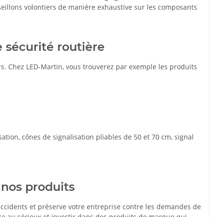
eillons volontiers de manière exhaustive sur les composants
 sécurité routière
ers. Chez LED-Martin, vous trouverez par exemple les produits
sation, cônes de signalisation pliables de 50 et 70 cm, signal
 nos produits
s accidents et préserve votre entreprise contre les demandes de
re au sérieux et investir dans des produits de marque qui