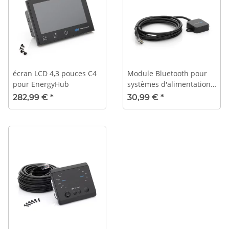
écran LCD 4,3 pouces C4
Module Bluetooth pour
pour EnergyHub
systèmes d'alimentation
TBB
282,99 €
*
30,99 €
*