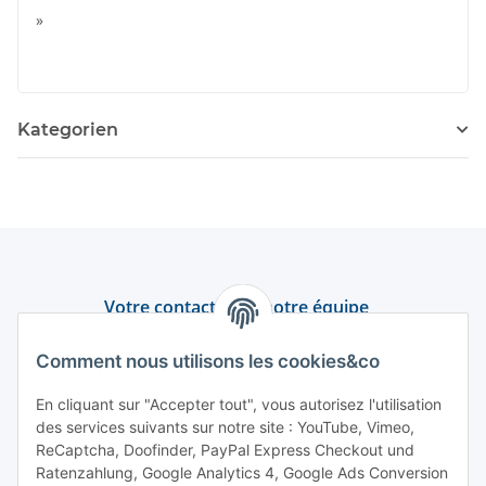
»
Kategorien
Votre contact avec notre équipe
Assistance et conseil
Comment nous utilisons les cookies&co
+49 (0) 6550 979 969-0
En cliquant sur "Accepter tout", vous autorisez l'utilisation
des services suivants sur notre site : YouTube, Vimeo,
Trouver un interlocuteur
ReCaptcha, Doofinder, PayPal Express Checkout und
Ratenzahlung, Google Analytics 4, Google Ads Conversion