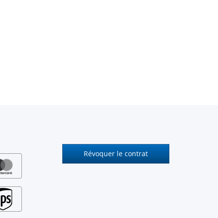
Révoquer le contrat