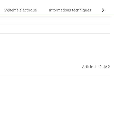
Système électrique
Informations techniques
Unte
Article 1 - 2 de 2