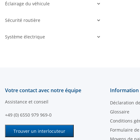
Éclairage du véhicule
Sécurité routière
Système électrique
Votre contact avec notre équipe
Information 
Assistance et conseil
Déclaration d
Glossaire
+49 (0) 6550 979 969-0
Conditions gé
Formulaire de
Trouver un interlocuteur
Moyens de pa