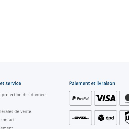
et service
Paiement et livraison
e protection des données
nérales de vente
 contact
iement