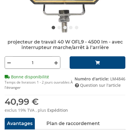
projecteur de travail 40 W OFL9 - 4500 lm - avec
interrupteur marche/arrêt à l'arrière
Bonne disponibilité
Numéro d'article:
LM4846
Temps de livraison:
1 - 2 jours ouvrables
À
Question sur l'article
l'étranger
40,99 €
exclus 19% TVA , plus
Expédition
Avantages
Plan de raccordement