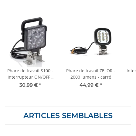
Phare de travail S100 -
Phare de travail ZELOR -
Inte
Interrupteur ON/OFF -
2000 lumens - carré
Poignée
30,99 €
*
44,99 €
*
ARTICLES SEMBLABLES