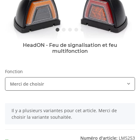
HeadON - Feu de signalisation et feu
multifonction
Fonction
Merci de choisir
x
Il y a plusieurs variantes pour cet article. Merci de
choisir la variante souhaitée.
Numéro d'article:
LM5253