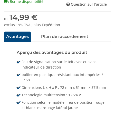
Bonne disponibilité
Question sur l'article
14,99 €
de
exclus 19% TVA , plus
Expédition
Avantages
Plan de raccordement
Aperçu des avantages du produit
Feu de signalisation sur le toit avec ou sans
indicateur de direction
boîtier en plastique résistant aux intempéries /
IP 68
Dimensions L x H x P : 72 mm x 51 mm x 57,5 mm
Technologie multitension : 12/24 V
Fonction selon le modèle : feu de position rouge
et blanc, marquage latéral jaune