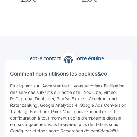
mm2
Votre contact avec notre équipe
Assistance et conseil
Comment nous utilisons les cookies&co
+49 (0) 6550 979 969-0
En cliquant sur "Accepter tout", vous autorisez l'utilisation
des services suivants sur notre site : YouTube, Vimeo,
Trouver un interlocuteur
ReCaptcha, Doofinder, PayPal Express Checkout und
Ratenzahlung, Google Analytics 4, Google Ads Conversion
Tracking, Facebook Pixel. Vous pouvez modifier cette
Information et service
configuration à tout moment (icône d'empreinte digitale
en bas à gauche). Vous trouverez plus de détails sous
Paiement et livraison
Configurer
et dans notre
Déclaration de confidentialité
.