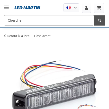
Retour à la liste
Flash avant