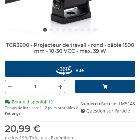
TCR3600 - Projecteur de travail - rond - câble 1500
mm - 10-30 VCC - max. 39 W
Vue
Bonne disponibilité
Numéro d'article:
LM5148
Temps de livraison:
1 - 2 jours ouvrables
À
Question sur l'article
l'étranger
20,99 €
exclus 19% TVA , plus
Expédition