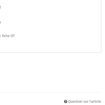
t
m
 fiche DT
Question sur l'article