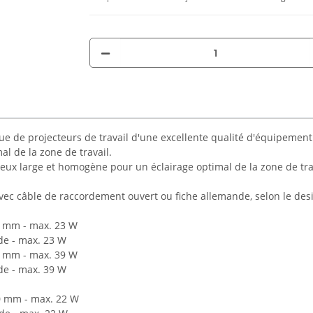
de projecteurs de travail d'une excellente qualité d'équipementier
l de la zone de travail.
eux large et homogène pour un éclairage optimal de la zone de tra
vec câble de raccordement ouvert ou fiche allemande, selon le des
00 mm - max. 23 W
de - max. 23 W
00 mm - max. 39 W
de - max. 39 W
00 mm - max. 22 W