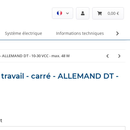
0,00 €
Système électrique
Informations techniques
Unte
é - ALLEMAND DT - 10-30 VCC - max. 48 W
travail - carré - ALLEMAND DT -
t