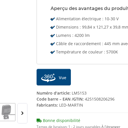
Aperçu des avantages du produi
Alimentation électrique : 10-30 V
Dimensions : 99,84 x 121,27 x 39,8 m
Lumens : 4200 lm
Câble de raccordement : 445 mm avec
Température de couleur : 5700K
Vue
Numéro d'article:
LM5153
Code barre – EAN /GTIN:
4251508206296
Fabricants:
LED-MARTIN
Bonne disponibilité
Temps de livraison:
1 - 2 jours ouvrables
À l'étranger