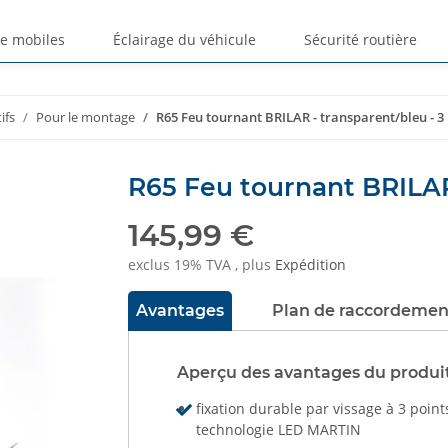
ge mobiles
Éclairage du véhicule
Sécurité routière
ifs
Pour le montage
R65 Feu tournant BRILAR - transparent/bleu - 3
R65 Feu tournant BRILAR 
145,99 €
exclus 19% TVA , plus
Expédition
Avantages
Plan de raccordemen
Aperçu des avantages du produi
fixation durable par vissage à 3 point
technologie LED MARTIN