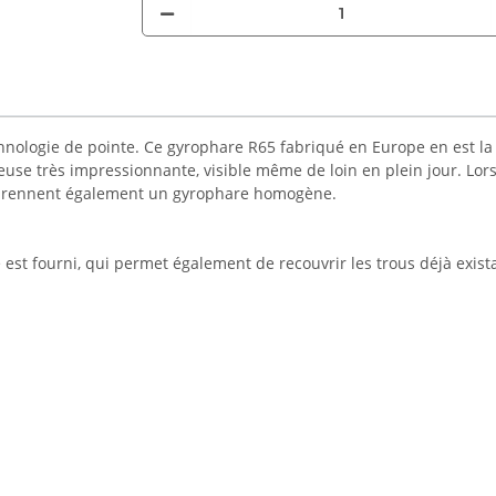
hnologie de pointe. Ce gyrophare R65 fabriqué en Europe en est la
se très impressionnante, visible même de loin en plein jour. Lors 
mprennent également un gyrophare homogène.
st fourni, qui permet également de recouvrir les trous déjà exist