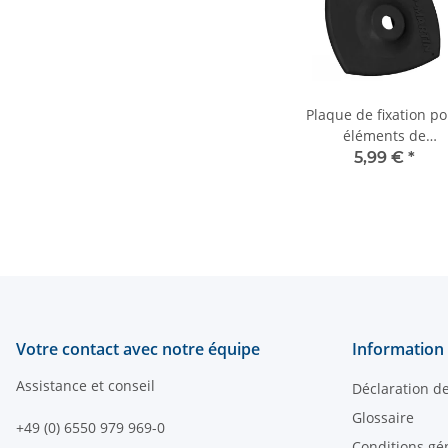
Plaque de fixation p
éléments de
commande MB5 su
5,99 €
*
support 1/4"
Votre contact avec notre équipe
Information 
Assistance et conseil
Déclaration d
Glossaire
+49 (0) 6550 979 969-0
Conditions gé