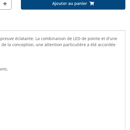
Ajouter au panier
 preuve éclatante. La combinaison de LED de pointe et d'une
de la conception, une attention particulière a été accordée
ants.