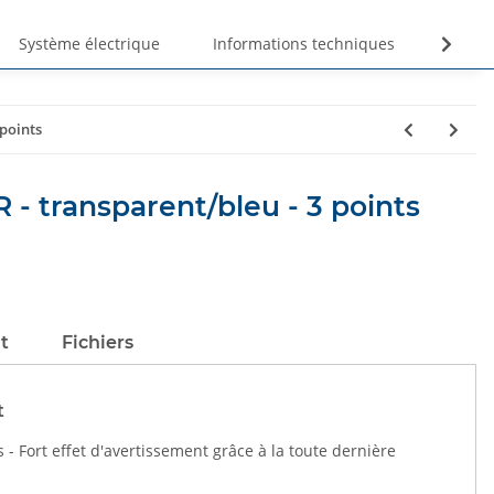
Système électrique
Informations techniques
Unte
 points
- transparent/bleu - 3 points
t
Fichiers
t
s - Fort effet d'avertissement grâce à la toute dernière