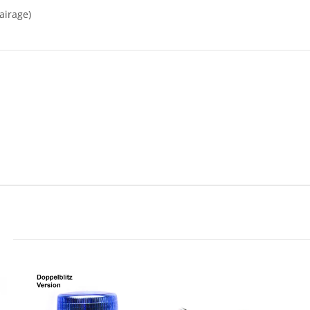
airage)