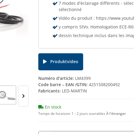
7 modes d'éclairage différents - sél
sélectionné
Vidéo du produit : https://www.you
y compris StVo. Homologation ECE-R65
dessin technique inclus dans les ima
Produktvideo
Numéro d'article:
LM4399
Code barre – EAN /GTIN:
4251508200492
Fabricants:
LED-MARTIN
En stock
Temps de livraison:
1 - 2 jours ouvrables
À l'étranger