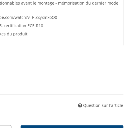
ectionnables avant le montage - mémorisation du dernier mode
tube.com/watch?v=F-ZxyxmxoQ0
, certification ECE-R10
ges du produit
Question sur l'article