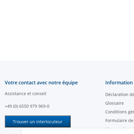
Votre contact avec notre équipe
Information 
Assistance et conseil
Déclaration d
Glossaire
+49 (0) 6550 979 969-0
Conditions gé
Formulaire de
Trouver un interlocuteur
Moyens de pa