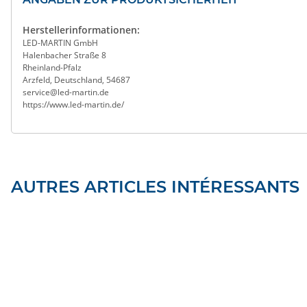
Herstellerinformationen:
LED-MARTIN GmbH
Halenbacher Straße 8
Rheinland-Pfalz
Arzfeld, Deutschland, 54687
service@led-martin.de
https://www.led-martin.de/
AUTRES ARTICLES INTÉRESSANTS