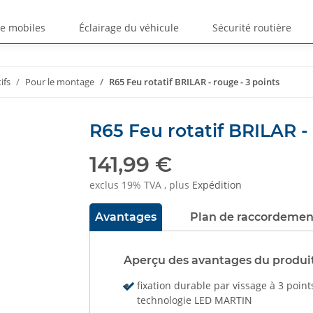
ge mobiles
Éclairage du véhicule
Sécurité routière
ifs
Pour le montage
R65 Feu rotatif BRILAR - rouge - 3 points
R65 Feu rotatif BRILAR - 
141,99 €
exclus 19% TVA , plus
Expédition
Avantages
Plan de raccordemen
Aperçu des avantages du produi
fixation durable par vissage à 3 point
technologie LED MARTIN