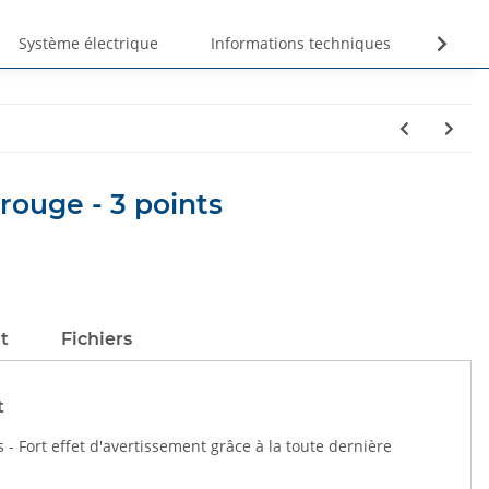
Système électrique
Informations techniques
Unte
rouge - 3 points
t
Fichiers
t
s - Fort effet d'avertissement grâce à la toute dernière