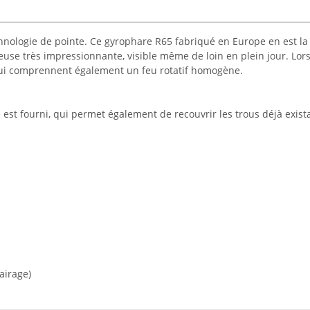
hnologie de pointe. Ce gyrophare R65 fabriqué en Europe en est la
se très impressionnante, visible même de loin en plein jour. Lors 
qui comprennent également un feu rotatif homogène.
st fourni, qui permet également de recouvrir les trous déjà exist
airage)