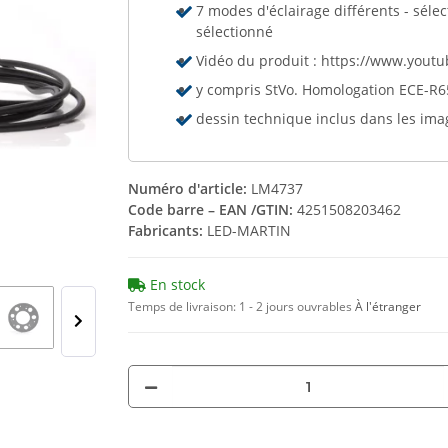
7 modes d'éclairage différents - sél
sélectionné
Vidéo du produit : https://www.you
y compris StVo. Homologation ECE-R65
dessin technique inclus dans les ima
Numéro d'article:
LM4737
Code barre – EAN /GTIN:
4251508203462
Fabricants:
LED-MARTIN
En stock
Temps de livraison:
1 - 2 jours ouvrables
À l'étranger