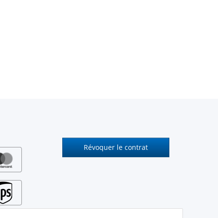
Révoquer le contrat