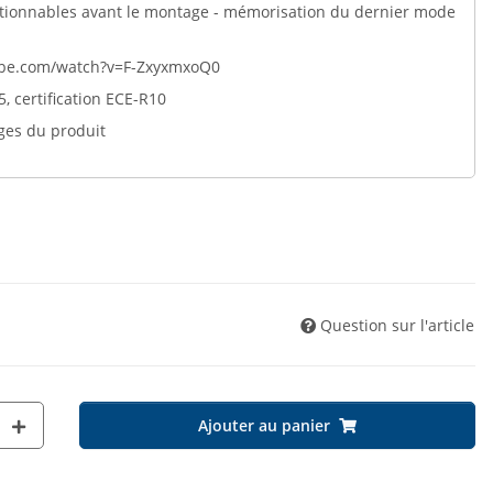
ectionnables avant le montage - mémorisation du dernier mode
tube.com/watch?v=F-ZxyxmxoQ0
, certification ECE-R10
ges du produit
Question sur l'article
Ajouter au panier