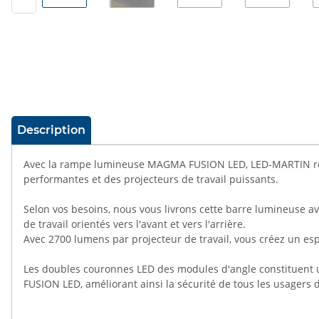
#productDetails.showMoreTabs#
Description
Avec la rampe lumineuse MAGMA FUSION LED, LED-MARTIN répo
performantes et des projecteurs de travail puissants.
Selon vos besoins, nous vous livrons cette barre lumineuse av
de travail orientés vers l'avant et vers l'arrière.
Avec 2700 lumens par projecteur de travail, vous créez un espa
Les doubles couronnes LED des modules d'angle constituent u
FUSION LED, améliorant ainsi la sécurité de tous les usagers d