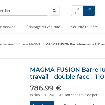
Prix
Prix
TTC
HT
ge mobiles
Éclairage du véhicule
Sécurité routière
vertissement
Série MAGMA
MAGMA FUSION Barre lumineuse LED avec pr
MAGMA FUSION Barre lu
travail - double face - 11
786,99 €
exclus 19% TVA ,
livraison sans frais de port