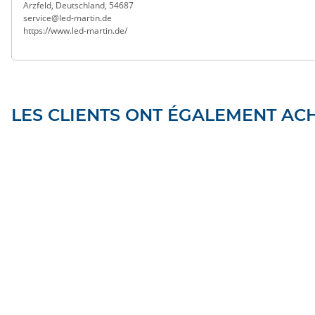
Arzfeld, Deutschland, 54687
service@led-martin.de
https://www.led-martin.de/
LES CLIENTS ONT ÉGALEMENT ACH