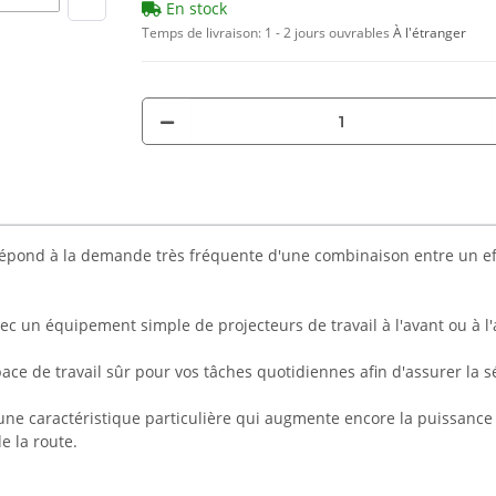
En stock
Temps de livraison:
1 - 2 jours ouvrables
À l'étranger
nd à la demande très fréquente d'une combinaison entre un effet
ec un équipement simple de projecteurs de travail à l'avant ou à l
ce de travail sûr pour vos tâches quotidiennes afin d'assurer la séc
ne caractéristique particulière qui augmente encore la puissance 
e la route.