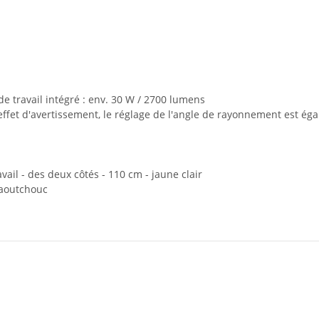
e travail intégré : env. 30 W / 2700 lumens
'effet d'avertissement, le réglage de l'angle de rayonnement est ég
il - des deux côtés - 110 cm - jaune clair
caoutchouc