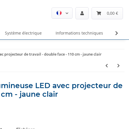
0,00 €
Système électrique
Informations techniques
Unte
ojecteur de travail - double face - 110 cm - jaune clair
mineuse LED avec projecteur de
0 cm - jaune clair