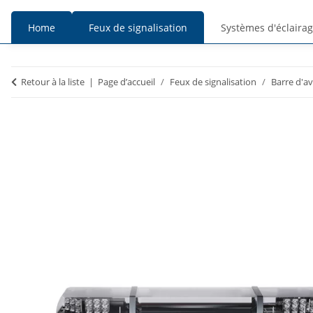
Home
Feux de signalisation
Systèmes d'éclaira
Prix
Prix
Retour à la liste
Page d’accueil
Feux de signalisation
Barre d'a
TTC
HT