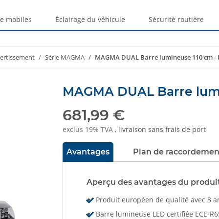
ge mobiles
Éclairage du véhicule
Sécurité routière
vertissement
Série MAGMA
MAGMA DUAL Barre lumineuse 110 cm - 
MAGMA DUAL Barre lumin
681,99 €
exclus 19% TVA ,
livraison sans frais de port
Avantages
Plan de raccordemen
Aperçu des avantages du produi
Produit européen de qualité avec 3 a
Barre lumineuse LED certifiée ECE-R6