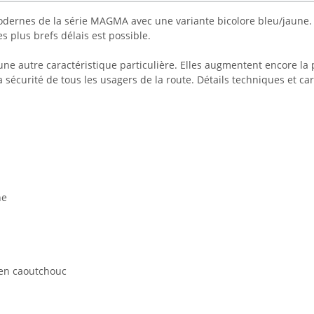
rnes de la série MAGMA avec une variante bicolore bleu/jaune. Gr
s plus brefs délais est possible.
 autre caractéristique particulière. Elles augmentent encore la pui
sécurité de tous les usagers de la route. Détails techniques et car
ne
 en caoutchouc