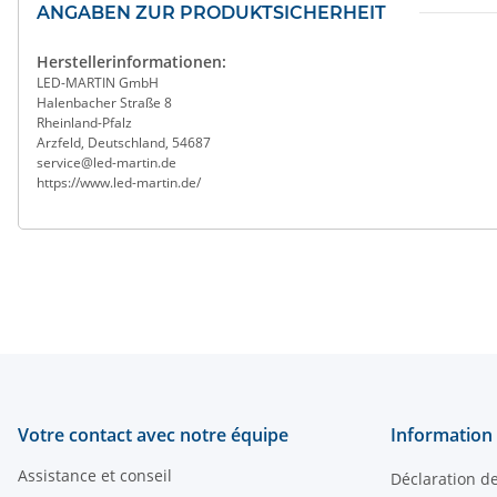
ANGABEN ZUR PRODUKTSICHERHEIT
Herstellerinformationen:
LED-MARTIN GmbH
Halenbacher Straße 8
Rheinland-Pfalz
Arzfeld, Deutschland, 54687
service@led-martin.de
https://www.led-martin.de/
Votre contact avec notre équipe
Information 
Assistance et conseil
Déclaration d