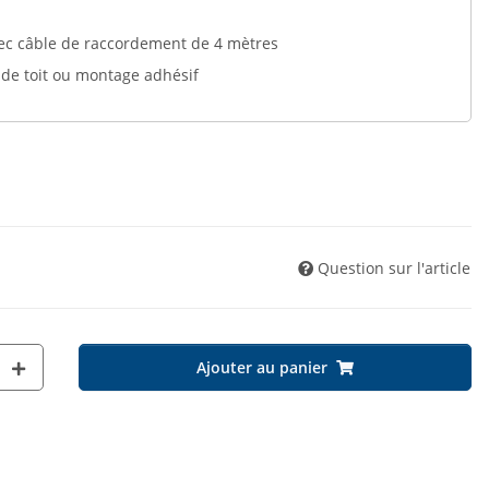
avec câble de raccordement de 4 mètres
 de toit ou montage adhésif
Question sur l'article
Ajouter au panier