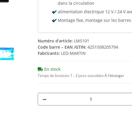
dans la circulation
alimentation électrique 12 V / 24 V 
Montage fixe, montage sur les barres
Numéro d'article:
LM5101
Code barre – EAN /GTIN:
4251508205794
Fabricants:
LED-MARTIN
En stock
Temps de livraison:
1 - 2 jours ouvrables
À l'étranger