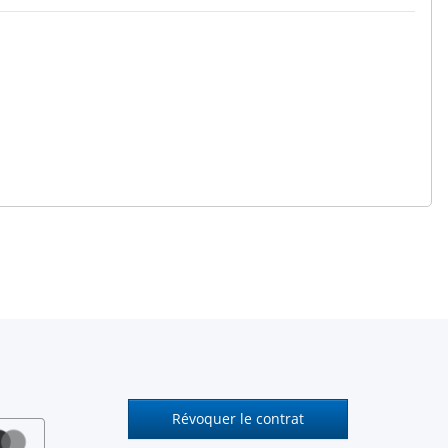
Révoquer le contrat