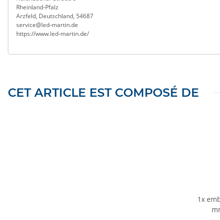
Rheinland-Pfalz
Arzfeld, Deutschland, 54687
service@led-martin.de
https://www.led-martin.de/
CET ARTICLE EST COMPOSÉ DE
1x
emb
mm