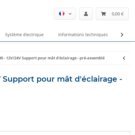
0,00 €
Système électrique
Informations techniques
Unte
00 - 12V/24V Support pour mât d'éclairage - pré-assemblé
 Support pour mât d'éclairage -