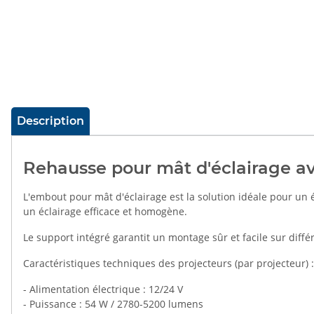
#productDetails.showMoreTabs#
Description
Rehausse pour mât d'éclairage av
L'embout pour mât d'éclairage est la solution idéale pour un é
un éclairage efficace et homogène.
Le support intégré garantit un montage sûr et facile sur diffé
Caractéristiques techniques des projecteurs (par projecteur) :
- Alimentation électrique : 12/24 V
- Puissance : 54 W / 2780-5200 lumens