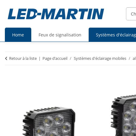
Home
Feux de signalisation
Systèmes d'éclaira
Prix
Prix
Retour à la liste
Page d’accueil
Systèmes d'éclairage mobiles
a
TTC
HT