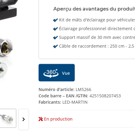
Aperçu des avantages du produi
Kit de mâts d'éclairage pour véhicule
Éclairage professionnel directement 
Support massif de 30 mm avec contre
Câble de raccordement : 250 cm - 2,
Vue
Numéro d'article:
LM5266
Code barre – EAN /GTIN:
4251508207453
Fabricants:
LED-MARTIN
En production