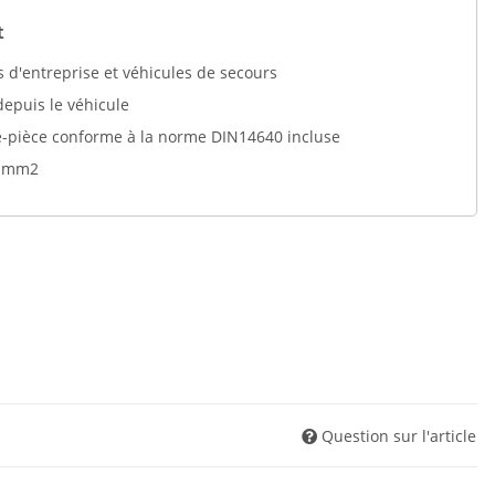
t
s d'entreprise et véhicules de secours
depuis le véhicule
-pièce conforme à la norme DIN14640 incluse
5 mm2
Question sur l'article