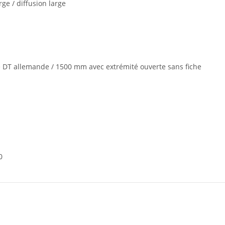
ge / diffusion large
e DT allemande / 1500 mm avec extrémité ouverte sans fiche
0