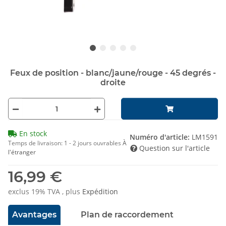
Feux de position - blanc/jaune/rouge - 45 degrés -
droite
En stock
Numéro d'article:
LM1591
Temps de livraison:
1 - 2 jours ouvrables
À
Question sur l'article
l'étranger
16,99 €
exclus 19% TVA , plus
Expédition
Avantages
Plan de raccordement