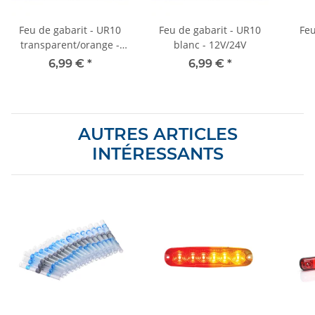
Feu de gabarit - UR10
Feu de gabarit - UR10
Feu
transparent/orange -
blanc - 12V/24V
12V/24V
6,99 €
*
6,99 €
*
AUTRES ARTICLES
INTÉRESSANTS