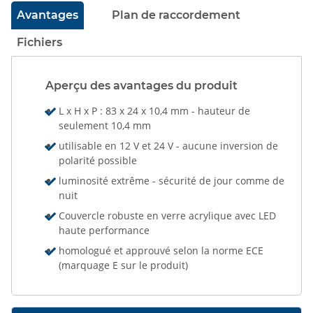
Avantages
Plan de raccordement
Fichiers
Aperçu des avantages du produit
L x H x P : 83 x 24 x 10,4 mm - hauteur de
seulement 10,4 mm
utilisable en 12 V et 24 V - aucune inversion de
polarité possible
luminosité extrême - sécurité de jour comme de
nuit
Couvercle robuste en verre acrylique avec LED
haute performance
homologué et approuvé selon la norme ECE
(marquage E sur le produit)