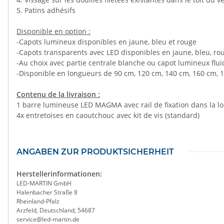
5. Patins adhésifs
Disponible en option :
-Capots lumineux disponibles en jaune, bleu et rouge
-Capots transparents avec LED disponibles en jaune, bleu, rou
-Au choix avec partie centrale blanche ou capot lumineux flu
-Disponible en longueurs de 90 cm, 120 cm, 140 cm, 160 cm, 
Contenu de la livraison :
1 barre lumineuse LED MAGMA avec rail de fixation dans la lon
4x entretoises en caoutchouc avec kit de vis (standard)
ANGABEN ZUR PRODUKTSICHERHEIT
Herstellerinformationen:
LED-MARTIN GmbH
Halenbacher Straße 8
Rheinland-Pfalz
Arzfeld, Deutschland, 54687
service@led-martin.de