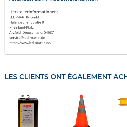
Herstellerinformationen:
LED-MARTIN GmbH
Halenbacher Straße 8
Rheinland-Pfalz
Arzfeld, Deutschland, 54687
service@led-martin.de
https://www.led-martin.de/
LES CLIENTS ONT ÉGALEMENT ACH