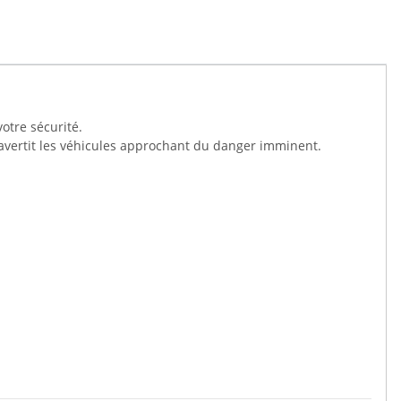
otre sécurité.
ui avertit les véhicules approchant du danger imminent.