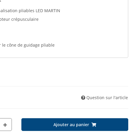
nalisation pliables LED MARTIN
pteur crépusculaire
le cône de guidage pliable
Question sur l'article
Ajouter au panier