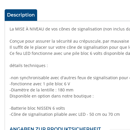
#productDetails.showMoreTabs#
Description
La MISE À NIVEAU de vos cônes de signalisation (non inclus dan
Conçue pour assurer la sécurité au crépuscule, par mauvaise vi
Il suffit de le placer sur votre cône de signalisation pour qu
Ce feu LED fonctionne avec une pile bloc 6 volts disponible 
détails techniques :
-non synchronisable avec d'autres feux de signalisation pour 
-fonctionne avec 1 pile bloc 6 V
-Diamètre de la lentille : 180 mm
Disponible en option dans notre boutique :
-Batterie bloc NISSEN 6 volts
-Cône de signalisation pliable avec LED - 50 cm ou 70 cm
ANGABEN ZUR PRODUKTSICHERHEIT