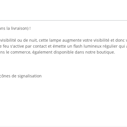
s la livraison) !
sibilité ou de nuit, cette lampe augmente votre visibilité et donc v
e le feu s'active par contact et émette un flash lumineux régulier q
dans le commerce, également disponible dans notre boutique.
cônes de signalisation