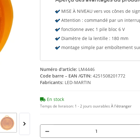
MISE À NIVEAU vers vos cônes de sig
Attention : commandé par un interru
fonctionne avec 1 pile bloc 6 V
Diamètre de la lentille : 180 mm
montage simple par emboîtement sur 
Numéro d'article:
LM4446
Code barre – EAN /GTIN:
4251508201772
Fabricants:
LED-MARTIN
En stock
Temps de livraison:
1 - 2 jours ouvrables
À l'étranger