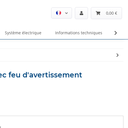
0,00 €
Système électrique
Informations techniques
Unte
ec feu d'avertissement
t